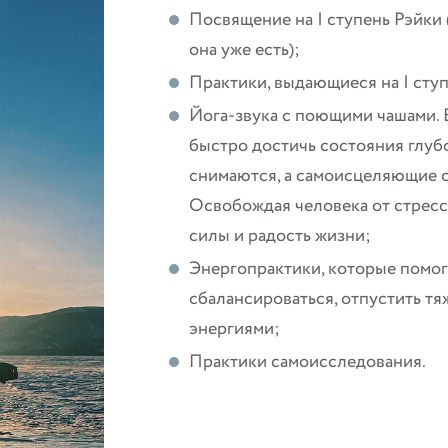
Посвящение на I ступень Рэйки (
она уже есть);
Практики, выдающиеся на I сту
Йога-звука с поющими чашами.
быстро достичь состояния глуб
снимаются, а самоисцеляющие с
Освобождая человека от стресс
силы и радость жизни;
Энергопрактики, которые помог
сбалансироваться, отпустить т
энергиями;
Практики самоисследования.