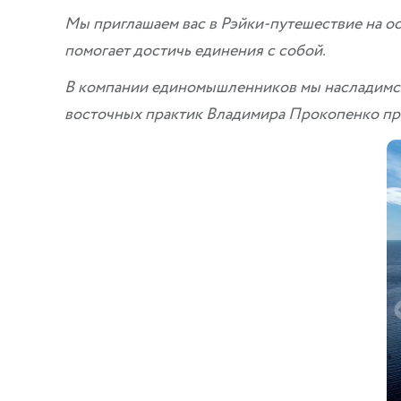
Мы приглашаем вас в Рэйки-путешествие на ост
помогает достичь единения с собой.
В компании единомышленников мы насладимся 
восточных практик Владимира Прокопенко при