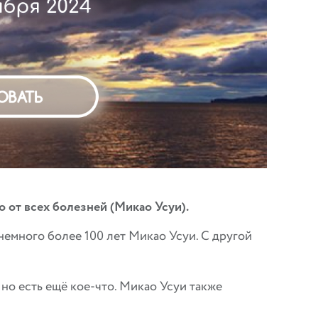
 от всех болезней (Микао Усуи).
немного более 100 лет Микао Усуи. С другой
, но есть ещё кое-что. Микао Усуи также