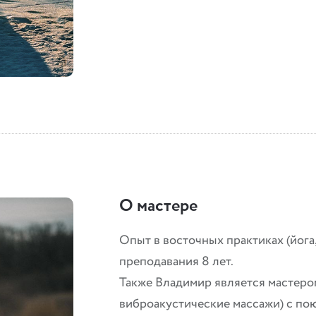
О мастере
Опыт в восточных практиках (йога,
преподавания 8 лет.
Также Владимир является мастером
виброакустические массажи) с по