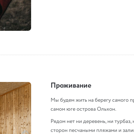
Проживание
Мы будем жить на берегу самого пр
самом юге острова Ольхон.
Рядом нет ни деревень, ни турбаз,
сторон песчаными пляжами и залив