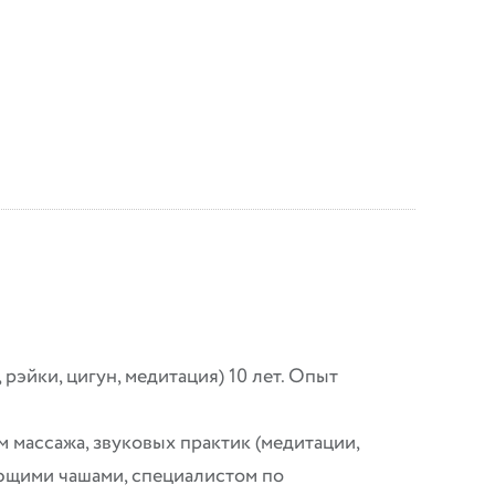
 рэйки, цигун, медитация) 10 лет. Опыт
 массажа, звуковых практик (медитации,
ющими чашами, специалистом по