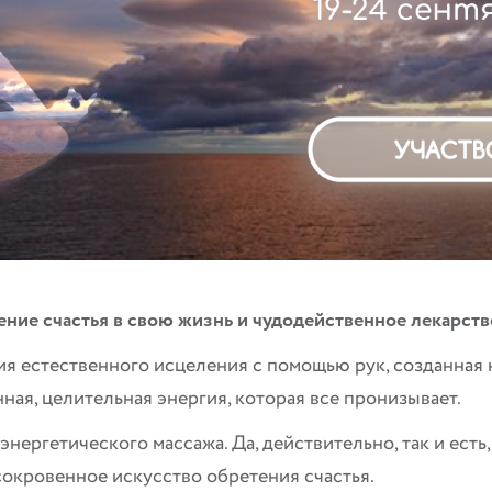
ие счастья в свою жизнь и чудодейственное лекарство
ия естественного исцеления с помощью рук, созданная 
нная, целительная энергия, которая все пронизывает.
 энергетического массажа. Да, действительно, так и есть
 сокровенное искусство обретения счастья.