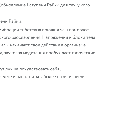
обновление I ступени Рэйки для тех, у кого
пени Рэйки;
 Вибрации тибетских поющих чаш помогают
окого расслабления. Напряжения и блоки тела
илы начинают свое действие в организме.
а, звуковая медитация пробуждает творческие
ут лучше почувствовать себя,
яжелые и наполниться более позитивными